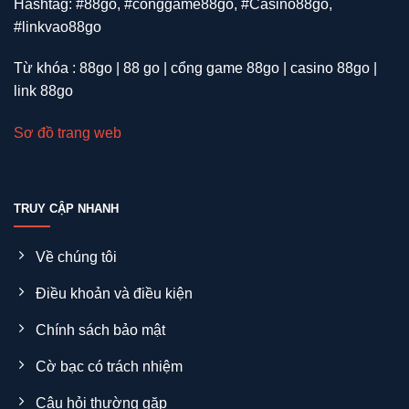
Hashtag: #88go, #conggame88go, #Casino88go,
#linkvao88go
Từ khóa : 88go | 88 go | cổng game 88go | casino 88go |
link 88go
Sơ đồ trang web
TRUY CẬP NHANH
Về chúng tôi
Điều khoản và điều kiện
Chính sách bảo mật
Cờ bạc có trách nhiệm
Câu hỏi thường gặp