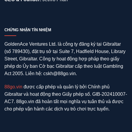
CHỨNG NHẬN TÍN NHIỆM
GoldenAce Ventures Ltd. là công ty đăng ký tại Gibraltar
(số 789430), đặt trụ sở tại Suite 7, Hadfield House, Library
Street, Gibraltar. Công ty hoạt động hợp pháp theo giấy
phép do Ủy ban Cờ bạc Gibraltar cấp theo luật Gambling
Act 2005. Liên hệ:
cskh@88go.vin
.
88go.vin
được cấp phép và quản lý bởi Chính phủ
Gibraltar và hoạt động theo Giấy phép số. GIB-202410007-
AC7. 88go.vin đã hoàn tất mọi nghĩa vụ tuân thủ và được
cho phép vận hành các dịch vụ trò chơi trực tuyến.