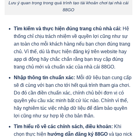
Lưu ý quan trọng trong quá trình tạo tài khoản chơi tại nhà cái
88GO
Tìm kiếm và thực hiện đúng trang chủ nhà cái:
Hệ
thống chỉ chịu trách nhiệm về quyền lợi cũng như sự
an toàn cho mỗi khách hàng nếu bạn chọn đúng trang
chủ. Vì thế, dù là thực hiện đăng ký trên website hay
app di động hãy chắc chắn rằng bạn truy cập đúng
trang chủ mới và chuẩn xác của nhà cái 88GO.
Nhập thông tin chuẩn xác:
Mỗi dữ liệu bạn cung cấp
sẽ đi cùng với bạn cho tới hết quá trình tham gia chơi.
Do đó cần điền chuẩn xác, chính chủ bởi đơn vị có
quyền yêu cầu xác minh bất cứ lúc nào. Chính vì thế,
hãy nghiêm túc việc nhập dữ liệu để đảm bảo quyền
lợi cũng như sự hợp lệ cho bản thân.
Tìm hiểu rõ về các chính sách, điều khoản:
Khi
chọn thực hiện
hướng dẫn đăng ký 88GO
và tạo nick