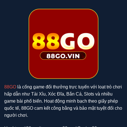
88GO
là cổng game đổi thưởng trực tuyến với loạt trò chơi
hấp dẫn như Tài Xỉu, Xóc Đĩa, Bắn Cá, Slots và nhiều
game bài phổ biến. Hoạt động minh bạch theo giấy phép
quốc tế, 88GO cam kết công bằng và bảo mật tuyệt đối cho
người chơi.