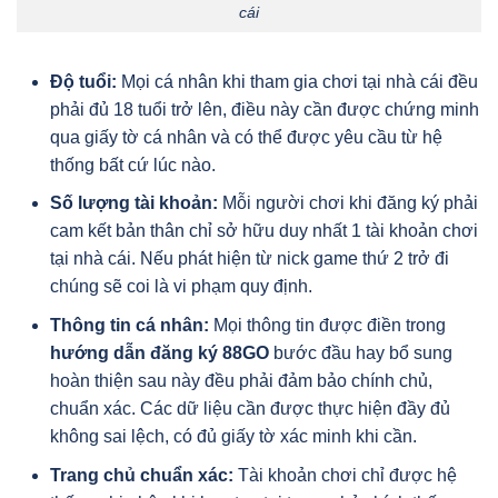
cái
Độ tuổi:
Mọi cá nhân khi tham gia chơi tại nhà cái đều
phải đủ 18 tuổi trở lên, điều này cần được chứng minh
qua giấy tờ cá nhân và có thể được yêu cầu từ hệ
thống bất cứ lúc nào.
Số lượng tài khoản:
Mỗi người chơi khi đăng ký phải
cam kết bản thân chỉ sở hữu duy nhất 1 tài khoản chơi
tại nhà cái. Nếu phát hiện từ nick game thứ 2 trở đi
chúng sẽ coi là vi phạm quy định.
Thông tin cá nhân:
Mọi thông tin được điền trong
hướng dẫn đăng ký 88GO
bước đầu hay bổ sung
hoàn thiện sau này đều phải đảm bảo chính chủ,
chuẩn xác. Các dữ liệu cần được thực hiện đầy đủ
không sai lệch, có đủ giấy tờ xác minh khi cần.
Trang chủ chuẩn xác:
Tài khoản chơi chỉ được hệ