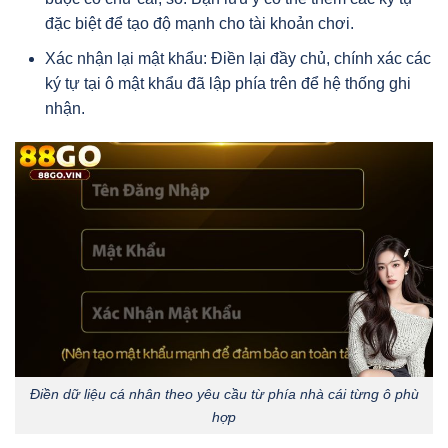
đặc biệt để tạo độ mạnh cho tài khoản chơi.
Xác nhận lại mật khẩu: Điền lại đầy chủ, chính xác các
ký tự tại ô mật khẩu đã lập phía trên để hệ thống ghi
nhận.
Điền dữ liệu cá nhân theo yêu cầu từ phía nhà cái từng ô phù
hợp