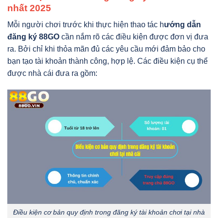
nhất 2025
Mỗi người chơi trước khi thực hiện thao tác h
ướng dẫn
đăng ký 88GO
cần nắm rõ các điều kiện được đơn vị đưa
ra. Bởi chỉ khi thỏa mãn đủ các yêu cầu mới đảm bảo cho
bạn tạo tài khoản thành công, hợp lệ. Các điều kiện cụ thể
được nhà cái đưa ra gồm:
Điều kiện cơ bản quy định trong đăng ký tài khoản chơi tại nhà