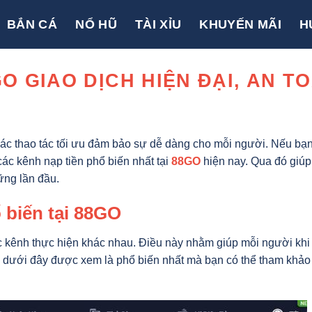
BẮN CÁ
NỔ HŨ
TÀI XỈU
KHUYẾN MÃI
H
O GIAO DỊCH HIỆN ĐẠI, AN T
các thao tác tối ưu đảm bảo sự dễ dàng cho mỗi người. Nếu bạn
các kênh nạp tiền phổ biến nhất tại
88GO
hiện nay. Qua đó giúp
ững lần đầu.
 biến tại 88GO
 kênh thực hiện khác nhau. Điều này nhằm giúp mỗi người khi 
 ý dưới đây được xem là phổ biến nhất mà bạn có thể tham khảo