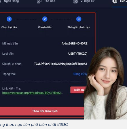
ng thức nạp tiền phổ biến nhất 88GO