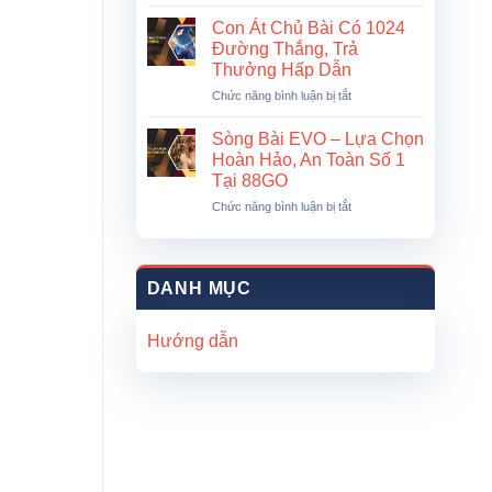
Bát
Bò
Châu
Tót
Con Át Chủ Bài Có 1024
Báu
B
Đường Thắng, Trả
Trao
Dễ
Thưởng Hấp Dẫn
Thưởng
Dàng
ở
Chức năng bình luận bị tắt
Lên
Thưởng
Con
Đến
Lớn
Át
1.800
Sòng Bài EVO – Lựa Chọn
Chủ
Lần,
Hoàn Hảo, An Toàn Số 1
Bài
Chơi
Tại 88GO
Có
Ngay!
ở
Chức năng bình luận bị tắt
1024
Sòng
Đường
Bài
Thắng,
EVO
Trả
–
Thưởng
DANH MỤC
Lựa
Hấp
Chọn
Dẫn
Hoàn
Hướng dẫn
Hảo,
An
Toàn
Số
1
Tại
88GO