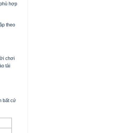
 phù hợp
ập theo
ời chơi
o tài
h bất cứ