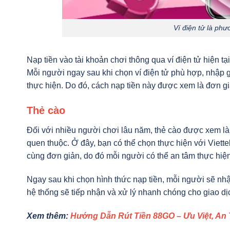
Ví điện tử là phư
Nạp tiền vào tài khoản chơi thông qua ví điện tử hiện t
Mỗi người ngay sau khi chọn ví điện tử phù hợp, nhập g
thực hiện. Do đó, cách nạp tiền này được xem là đơn gi
Thẻ cào
Đối với nhiều người chơi lâu năm, thẻ cào được xem là
quen thuộc. Ở đây, bạn có thể chọn thực hiện với Viet
cùng đơn giản, do đó mỗi người có thể an tâm thực hiệ
Ngay sau khi chọn hình thức nạp tiền, mỗi người sẽ nh
hệ thống sẽ tiếp nhận và xử lý nhanh chóng cho giao dị
Xem thêm:
Hướng Dẫn Rút Tiền 88GO – Ưu Việt, An