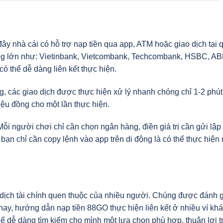
ây nhà cái có hỗ trợ nạp tiền qua app, ATM hoặc giao dịch tại 
 hàng lớn như: Vietinbank, Vietcombank, Techcombank, HSBC, A
thể dễ dàng liên kết thực hiện.
 các giao dịch được thực hiện xử lý nhanh chóng chỉ 1-2 phút
iệu đồng cho một lần thực hiện.
ỗi người chơi chỉ cần chọn ngân hàng, điền giá trị cần gửi lập 
 bạn chỉ cần copy lệnh vào app trên di động là có thể thực hiện
 dịch tài chính quen thuộc của nhiều người. Chúng được đánh 
nay, hướng dẫn nạp tiền 88GO thực hiện liên kết ở nhiều ví kh
ể dễ dàng tìm kiếm cho mình một lựa chọn phù hợp, thuận lợi t