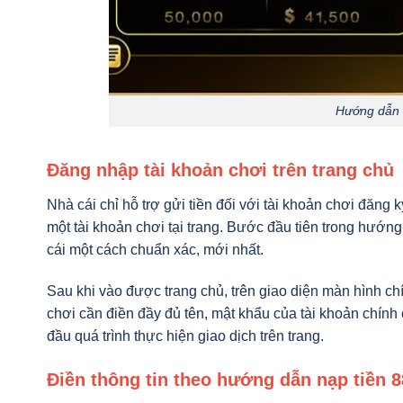
Hướng dẫn 
Đăng nhập tài khoản chơi trên trang chủ
Nhà cái chỉ hỗ trợ gửi tiền đối với tài khoản chơi đăng
một tài khoản chơi tại trang. Bước đầu tiên trong hướn
cái một cách chuẩn xác, mới nhất.
Sau khi vào được trang chủ, trên giao diện màn hình ch
chơi cần điền đầy đủ tên, mật khẩu của tài khoản chính 
đầu quá trình thực hiện giao dịch trên trang.
Điền thông tin theo hướng dẫn nạp tiền