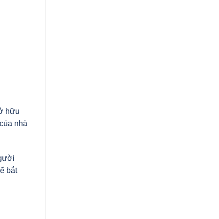
sở hữu
 của nhà
người
ể bắt