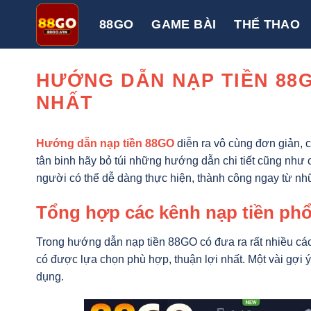
Bỏ
88GO
GAME BÀI
THỂ THAO
qua
nội
dung
HƯỚNG DẪN NẠP TIỀN 88G
NHẤT
Hướng dẫn nạp tiền 88GO
diễn ra vô cùng đơn giản, 
tân binh hãy bỏ túi những hướng dẫn chi tiết cũng như 
người có thể dễ dàng thực hiện, thành công ngay từ nh
Tổng hợp các kênh nạp tiền phổ
Trong hướng dẫn nạp tiền 88GO có đưa ra rất nhiều các
có được lựa chọn phù hợp, thuận lợi nhất. Một vài gợi
dụng.