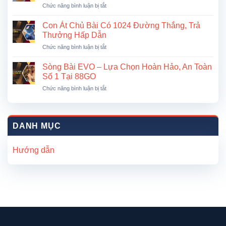
ở
Chức năng bình luận bị tắt
Chơi
Cực
Bát
Siêu
Hấp
Châu
Bò
Con Át Chủ Bài Có 1024 Đường Thắng, Trả
Dẫn
Báu
Tót
Thưởng Hấp Dẫn
Trao
B
ở
Chức năng bình luận bị tắt
Thưởng
Dễ
Con
Lên
Dàng
Át
Đến
Sòng Bài EVO – Lựa Chọn Hoàn Hảo, An Toàn
Thưởng
Chủ
1.800
Số 1 Tại 88GO
Lớn
Bài
Lần,
ở
Chức năng bình luận bị tắt
Có
Chơi
Sòng
1024
Ngay!
Bài
Đường
EVO
Thắng,
–
Trả
DANH MỤC
Lựa
Thưởng
Chọn
Hấp
Hoàn
Hướng dẫn
Dẫn
Hảo,
An
Toàn
Số
1
Tại
88GO