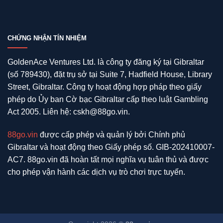
CHỨNG NHẬN TÍN NHIỆM
GoldenAce Ventures Ltd. là công ty đăng ký tại Gibraltar
(số 789430), đặt trụ sở tại Suite 7, Hadfield House, Library
Street, Gibraltar. Công ty hoạt động hợp pháp theo giấy
phép do Ủy ban Cờ bạc Gibraltar cấp theo luật Gambling
Act 2005. Liên hệ:
cskh@88go.vin
.
88go.vin
được cấp phép và quản lý bởi Chính phủ
Gibraltar và hoạt động theo Giấy phép số. GIB-202410007-
AC7. 88go.vin đã hoàn tất mọi nghĩa vụ tuân thủ và được
cho phép vận hành các dịch vụ trò chơi trực tuyến.