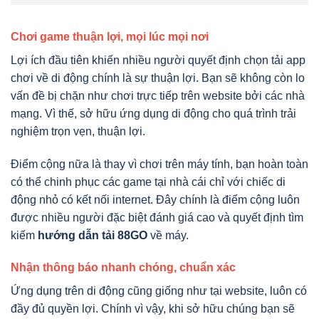
Chơi game thuận lợi, mọi lúc mọi nơi
Lợi ích đầu tiên khiến nhiều người quyết định chọn tải app
chơi về di động chính là sự thuận lợi. Bạn sẽ không còn lo
vấn đề bị chặn như chơi trực tiếp trên website bởi các nhà
mạng. Vì thế, sở hữu ứng dụng di động cho quá trình trải
nghiệm trọn vẹn, thuận lợi.
Điểm cộng nữa là thay vì chơi trên máy tính, bạn hoàn toàn
có thể chinh phục các game tại nhà cái chỉ với chiếc di
động nhỏ có kết nối internet. Đây chính là điểm cộng luôn
được nhiều người đặc biệt đánh giá cao và quyết định tìm
kiếm
hướng dẫn tải 88GO
về máy.
Nhận thông báo nhanh chóng, chuẩn xác
Ứng dụng trên di động cũng giống như tại website, luôn có
đầy đủ quyền lợi. Chính vì vậy, khi sở hữu chúng bạn sẽ