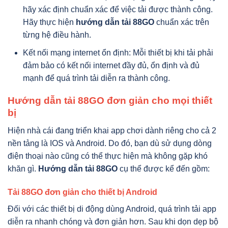
hãy xác định chuẩn xác để việc tải được thành công.
Hãy thực hiện
hướng dẫn tải 88GO
chuẩn xác trên
từng hệ điều hành.
Kết nối mạng internet ổn định: Mỗi thiết bị khi tải phải
đảm bảo có kết nối internet đầy đủ, ổn định và đủ
mạnh để quá trình tải diễn ra thành công.
Hướng dẫn tải 88GO đơn giản cho mọi thiết
bị
Hiện nhà cái đang triển khai app chơi dành riêng cho cả 2
nền tảng là IOS và Android. Do đó, bạn dù sử dụng dòng
điện thoại nào cũng có thể thực hiện mà không gặp khó
khăn gì.
Hướng dẫn tải 88GO
cụ thể được kể đến gồm:
Tải 88GO đơn giản cho thiết bị Android
Đối với các thiết bị di động dùng Android, quá trình tải app
diễn ra nhanh chóng và đơn giản hơn. Sau khi dọn dẹp bộ