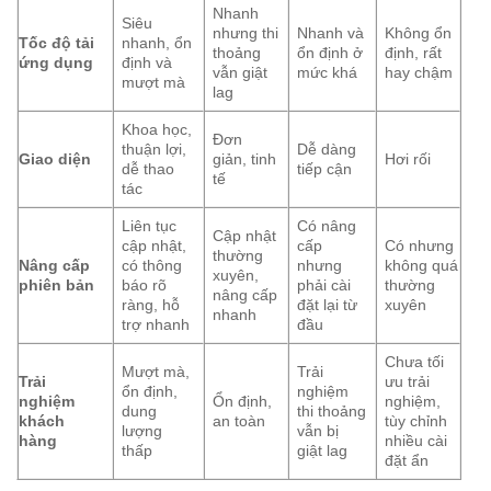
Nhanh
Siêu
nhưng thi
Nhanh và
Không ổn
Tốc độ tải
nhanh, ổn
thoảng
ổn định ở
định, rất
ứng dụng
định và
vẫn giật
mức khá
hay chậm
mượt mà
lag
Khoa học,
Đơn
thuận lợi,
Dễ dàng
Giao diện
giản, tinh
Hơi rối
dễ thao
tiếp cận
tế
tác
Liên tục
Có nâng
Cập nhật
cập nhật,
cấp
Có nhưng
thường
Nâng cấp
có thông
nhưng
không quá
xuyên,
phiên bản
báo rõ
phải cài
thường
nâng cấp
ràng, hỗ
đặt lại từ
xuyên
nhanh
trợ nhanh
đầu
Chưa tối
Mượt mà,
Trải
Trải
ưu trải
ổn định,
nghiệm
nghiệm
Ổn định,
nghiệm,
dung
thi thoảng
khách
an toàn
tùy chỉnh
lượng
vẫn bị
hàng
nhiều cài
thấp
giật lag
đặt ẩn