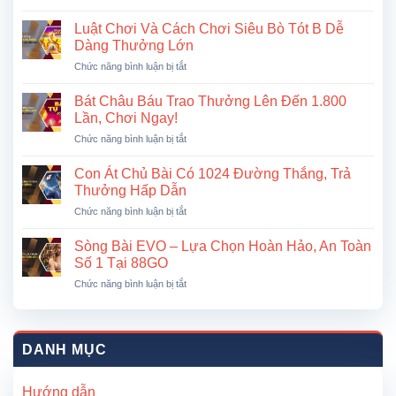
Cách
Hợp
Luật Chơi Và Cách Chơi Siêu Bò Tót B Dễ
Tác
Dàng Thưởng Lớn
Đại
ở
Chức năng bình luận bị tắt
Lý
Luật
88GO
Chơi
Nhận
Bát Châu Báu Trao Thưởng Lên Đến 1.800
Và
Hoa
Lần, Chơi Ngay!
Cách
Hồng
ở
Chức năng bình luận bị tắt
Chơi
Cực
Bát
Siêu
Hấp
Châu
Bò
Con Át Chủ Bài Có 1024 Đường Thắng, Trả
Dẫn
Báu
Tót
Thưởng Hấp Dẫn
Trao
B
ở
Chức năng bình luận bị tắt
Thưởng
Dễ
Con
Lên
Dàng
Át
Đến
Sòng Bài EVO – Lựa Chọn Hoàn Hảo, An Toàn
Thưởng
Chủ
1.800
Số 1 Tại 88GO
Lớn
Bài
Lần,
ở
Chức năng bình luận bị tắt
Có
Chơi
Sòng
1024
Ngay!
Bài
Đường
EVO
Thắng,
–
Trả
DANH MỤC
Lựa
Thưởng
Chọn
Hấp
Hoàn
Hướng dẫn
Dẫn