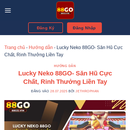
Bỏ
qua
nội
dung
Đăng Ký
Đăng Nhập
Trang chủ
-
Hướng dẫn
-
Lucky Neko 88GO- Săn Hũ Cực
Chất, Rinh Thưởng Liền Tay
HƯỚNG DẪN
Lucky Neko 88GO- Săn Hũ Cực
Chất, Rinh Thưởng Liền Tay
ĐĂNG VÀO
28.07.2025
BỞI
JETHROPHAN