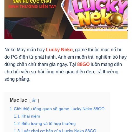
Neko May mắn hay
Lucky Neko
, game thuộc mục nổ hũ
do PG điện tử phát hành. Anh em muốn trải nghiệm trò hay
đừng chần chừ tham gia ngay. Tại
88GO
luôn mang đến
cho hội viên sự hài lòng nhờ giao diện đẹp, trả thưởng
sòng phẳng.
Mục lục
ẩn
1
Giới thiệu tổng quan về game Lucky Neko 88GO
1.1
Khái niệm
1.2
Biểu tượng và tổ hợp thưởng
1.3
Luật chơi cơ bản của Lucky Neko 88GO