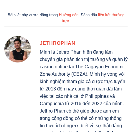
Bài viết này được đăng trong
Hướng dẫn
. Đánh dấu
liên kết thường
trực
.
JETHROPHAN
Mình là Jethro Phan hiện đang làm
chuyên gia phân tích thị trường và quản lý
casino online tại The Cagayan Economic
Zone Authority (CEZA). Mình hy vọng với
kinh nghiệm tham gia cá cược trực tuyến
từ 2013 đến nay cùng thời gian dài làm
việc tại các nhà cái ở Philippines và
Campuchia từ 2016 đến 2022 của mình.
Jethro Phan có thể giúp được anh em
trong cộng đồng có thể có những thông
tin hữu ích ít người biết về sự thật đằng