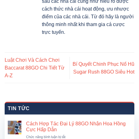
sau các nhà cái cũng như hiểu rõ được
cách thức nhà cái hoạt động, ưu nhược
điểm của các nhà cái. Từ đó hãy là người
thông minh nhất khi tham gia cá cược
trực tuyến.
Luật Chơi Và Cách Chơi
Bí Quyết Chinh Phục Nổ Hũ
Baccarat 88GO Chi Tiết Từ
Sugar Rush 88GO Siêu Hot
A-Z
TIN TỨC
Cách Hợp Tác Đại Lý 88GO Nhận Hoa Hồng
Cực Hấp Dẫn
ở
Chức năng bình luận bị tắt