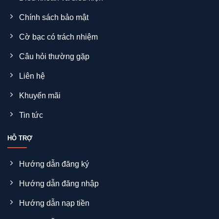
Chính sách bảo mật
Cờ bạc có trách nhiệm
Câu hỏi thường gặp
Liên hệ
Khuyến mãi
Tin tức
HỖ TRỢ
Hướng dẫn đăng ký
Hướng dẫn đăng nhập
Hướng dẫn nạp tiền