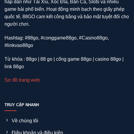
hấp dẫn như Tài Xỉu, Xóc Đĩa, Bắn Cá, Slots và nhiều
game bài phổ biến. Hoạt động minh bạch theo giấy phép
quốc tế, 88GO cam kết công bằng và bảo mật tuyệt đối cho
người chơi.
Hashtag: #88go, #conggame88go, #Casino88go,
#linkvao88go
Từ khóa : 88go | 88 go | cổng game 88go | casino 88go |
link 88go
Sơ đồ trang web
TRUY CẬP NHANH
Về chúng tôi
Điều khoản và điều kiện