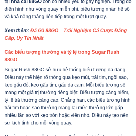
tại
nhà cái 88GO
còn có nhiều yếu tố gây nghiện. Trong đó
điển hình như vòng quay miễn phí, biểu tượng nhân hệ số
và khả năng thắng liên tiếp trong một lượt quay.
Xem thêm:
Đá Gà 88GO – Trải Nghiệm Cá Cược Đẳng
Cấp, Uy Tín Nhất
Các biểu tượng thưởng và tỷ lệ trong Sugar Rush
88GO
Sugar Rush 88GO sở hữu hệ thống biểu tượng đa dạng.
Điều này thể hiện rõ thông qua kẹo mút, trái tim, ngôi sao,
kẹo gấu đỏ, kẹo gấu tím, gấu da cam. Mỗi biểu tượng sẽ
mang một giá trị thưởng riêng biệt. Biểu tượng càng hiếm,
tỷ lệ trả thưởng càng cao. Chẳng hạn, các biểu tượng hình
trái tim hoặc sao thường mang lại mức thưởng lớn gấp
nhiều lần so với kẹo tròn hoặc viên nhỏ. Điều này tạo nên
sự kịch tính cho mỗi vòng quay.