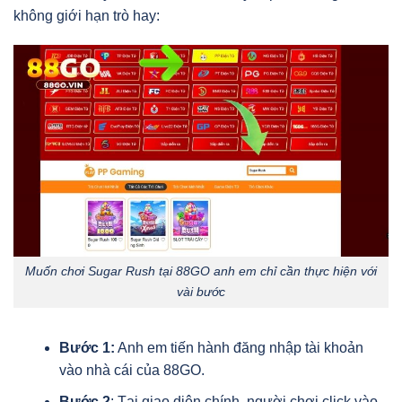
không giới hạn trò hay:
Muốn chơi Sugar Rush tại 88GO anh em chỉ cần thực hiện với
vài bước
Bước 1:
Anh em tiến hành đăng nhập tài khoản
vào nhà cái của 88GO.
Bước 2
: Tại giao diện chính, người chơi click vào