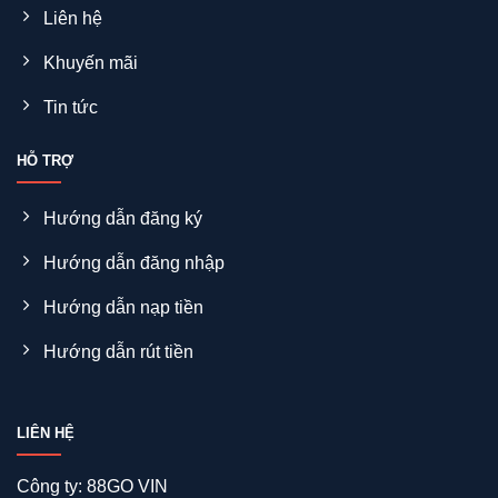
Liên hệ
Khuyến mãi
Tin tức
HỖ TRỢ
Hướng dẫn đăng ký
Hướng dẫn đăng nhập
Hướng dẫn nạp tiền
Hướng dẫn rút tiền
LIÊN HỆ
Công ty: 88GO VIN