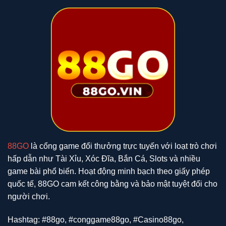
88GO
là cổng game đổi thưởng trực tuyến với loạt trò chơi
hấp dẫn như Tài Xỉu, Xóc Đĩa, Bắn Cá, Slots và nhiều
game bài phổ biến. Hoạt động minh bạch theo giấy phép
quốc tế, 88GO cam kết công bằng và bảo mật tuyệt đối cho
người chơi.
Hashtag: #88go, #conggame88go, #Casino88go,