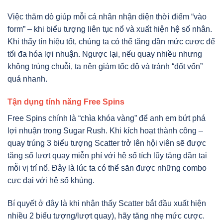
Việc thăm dò giúp mỗi cá nhân nhận diện thời điểm “vào
form” – khi biểu tượng liên tục nổ và xuất hiện hệ số nhân.
Khi thấy tín hiệu tốt, chúng ta có thể tăng dần mức cược để
tối đa hóa lợi nhuận. Ngược lại, nếu quay nhiều nhưng
không trúng chuỗi, ta nên giảm tốc độ và tránh “đốt vốn”
quá nhanh.
Tận dụng tính năng Free Spins
Free Spins chính là “chìa khóa vàng” để anh em bứt phá
lợi nhuận trong Sugar Rush. Khi kích hoạt thành công –
quay trúng 3 biểu tượng Scatter trở lên hội viên sẽ được
tặng số lượt quay miễn phí với hệ số tích lũy tăng dần tại
mỗi vị trí nổ. Đây là lúc ta có thể săn được những combo
cực đại với hệ số khủng.
Bí quyết ở đây là khi nhận thấy Scatter bắt đầu xuất hiện
nhiều 2 biểu tượng/lượt quay), hãy tăng nhẹ mức cược.