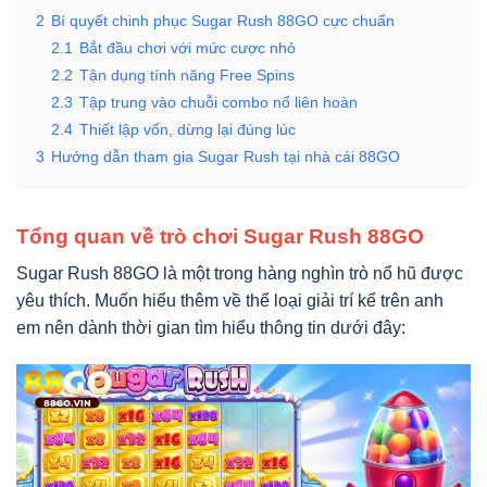
2
Bí quyết chinh phục Sugar Rush 88GO cực chuẩn
2.1
Bắt đầu chơi với mức cược nhỏ
2.2
Tận dụng tính năng Free Spins
2.3
Tập trung vào chuỗi combo nổ liên hoàn
2.4
Thiết lập vốn, dừng lại đúng lúc
3
Hướng dẫn tham gia Sugar Rush tại nhà cái 88GO
Tổng quan về trò chơi Sugar Rush 88GO
Sugar Rush 88GO là một trong hàng nghìn trò nổ hũ được
yêu thích. Muốn hiểu thêm về thể loại giải trí kể trên anh
em nên dành thời gian tìm hiểu thông tin dưới đây: